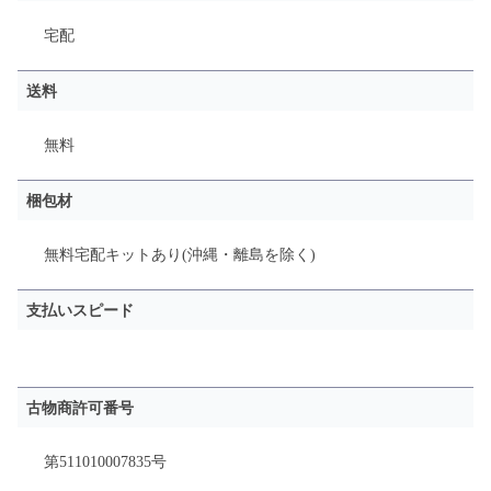
宅配
送料
無料
梱包材
無料宅配キットあり(沖縄・離島を除く)
支払いスピード
古物商許可番号
第511010007835号