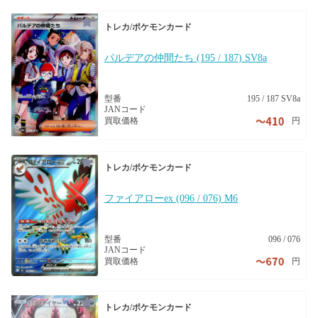
トレカ/ポケモンカード
パルデアの仲間たち (195 / 187) SV8a
型番
195 / 187 SV8a
JANコード
円
買取価格
トレカ/ポケモンカード
ファイアローex (096 / 076) M6
型番
096 / 076
JANコード
円
買取価格
トレカ/ポケモンカード