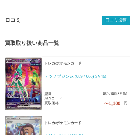
ロコミ
口コミ投稿
買取取り扱い商品一覧
トレカ/ポケモンカード
テツノブジンex (089 / 066) SV4M
型番
089 / 066 SV4M
JANコード
円
買取価格
トレカ/ポケモンカード