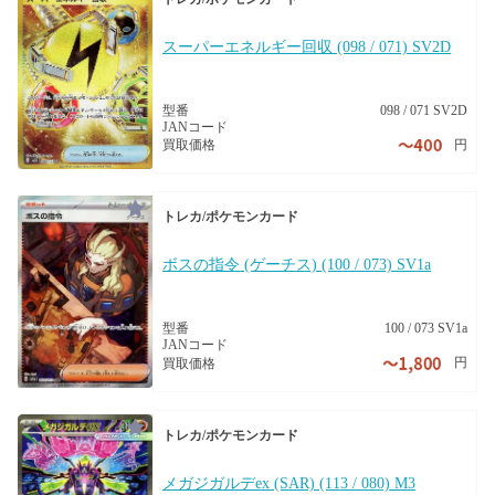
スーパーエネルギー回収 (098 / 071) SV2D
型番
098 / 071 SV2D
JANコード
円
買取価格
トレカ/ポケモンカード
ボスの指令 (ゲーチス) (100 / 073) SV1a
型番
100 / 073 SV1a
JANコード
円
買取価格
トレカ/ポケモンカード
メガジガルデex (SAR) (113 / 080) M3