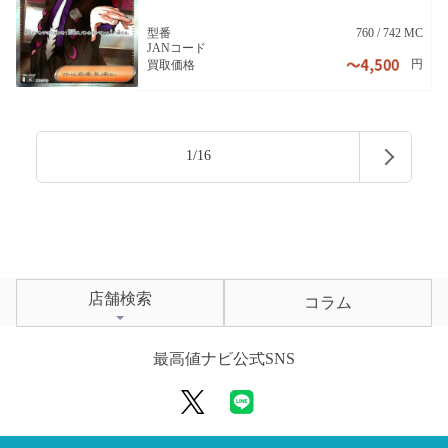
型番
760 / 742 MC
JANコード
円
買取価格
1/16
店舗検索
コラム
最高値ナビ公式SNS