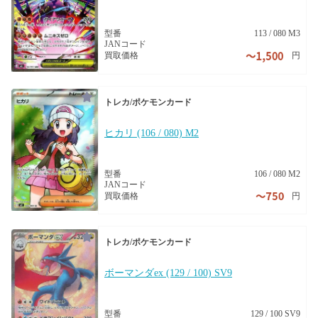
型番
113 / 080 M3
JANコード
円
買取価格
トレカ/ポケモンカード
ヒカリ (106 / 080) M2
型番
106 / 080 M2
JANコード
円
買取価格
トレカ/ポケモンカード
ボーマンダex (129 / 100) SV9
型番
129 / 100 SV9