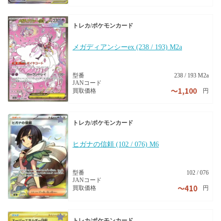
トレカ/ポケモンカード
メガディアンシーex (238 / 193) M2a
型番
238 / 193 M2a
JANコード
円
買取価格
トレカ/ポケモンカード
ヒガナの信頼 (102 / 076) M6
型番
102 / 076
JANコード
円
買取価格
トレカ/ポケモンカード