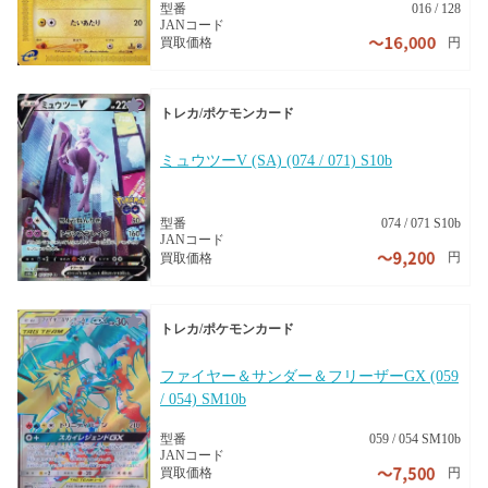
型番
016 / 128
JANコード
円
買取価格
トレカ/ポケモンカード
ミュウツーV (SA) (074 / 071) S10b
型番
074 / 071 S10b
JANコード
円
買取価格
トレカ/ポケモンカード
ファイヤー＆サンダー＆フリーザーGX (059
/ 054) SM10b
型番
059 / 054 SM10b
JANコード
円
買取価格