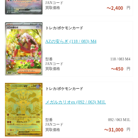
JANコード
円
買取価格
トレカ/ポケモンカード
AZの安らぎ (118 / 083) M4
型番
118 / 083 M4
JANコード
円
買取価格
トレカ/ポケモンカード
メガルカリオex (092 / 063) M1L
型番
092 / 063 M1L
JANコード
円
買取価格