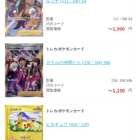
ルリナ (111 / 100) S4
型番
111 / 100 S4
JANコード
円
買取価格
トレカ/ポケモンカード
ガラルの仲間たち (258 / 184) S8b
型番
258 / 184 S8b
JANコード
円
買取価格
トレカ/ポケモンカード
ピカチュウ (016 / 128)