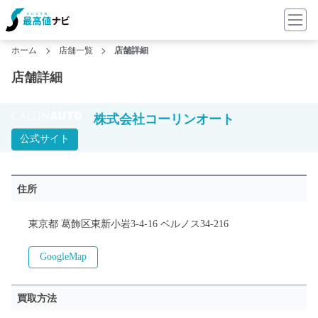
ホーム
店舗一覧
店舗詳細
店舗詳細
株式会社コーリンオート
公式サイト
住所
東京都 葛飾区東新小岩3-4-16 ベルノス34-216
GoogleMap
買取方法