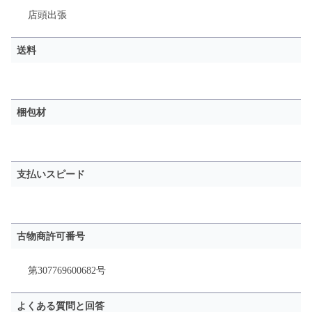
店頭
出張
送料
梱包材
支払いスピード
古物商許可番号
第307769600682号
よくある質問と回答