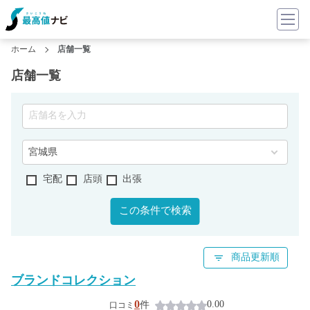
ホーム
店舗一覧
店舗一覧
宅配
店頭
出張
この条件で検索
商品更新順
ブランドコレクション
0
0.00
件
口コミ