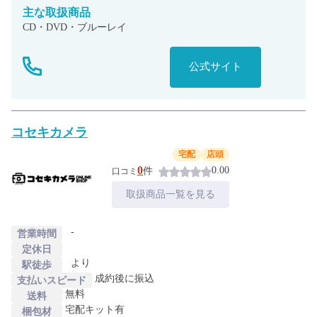
主な
取扱商品
CD・DVD・ブルーレイ
公式サイト
コセキカメラ
宅配
店頭
0
0.00
件
口コミ
取扱商品一覧を見る
-
営業時間
定休日
より
駅徒歩
成約後に振込
支払いスピード
無料
送料
宅配キット有
梱包材