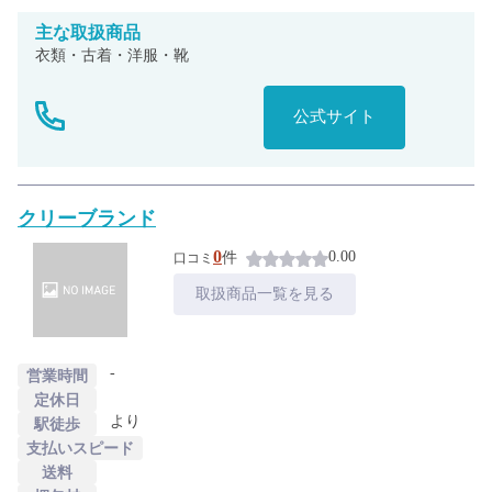
主な
取扱商品
衣類・古着・洋服・靴
公式サイト
クリーブランド
0
0.00
件
口コミ
取扱商品一覧を見る
-
営業時間
定休日
より
駅徒歩
支払いスピード
送料