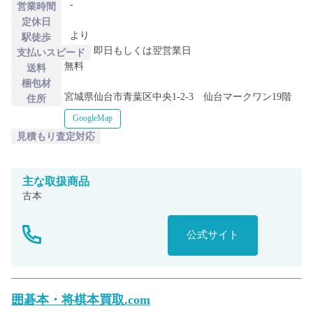
-
営業時間
定休日
より
駅徒歩
即日もしくは翌営業日
支払いスピード
無料
送料
梱包材
宮城県仙台市青葉区中央1-2-3 仙台マークワン19階
住所
GoogleMap
見積もり査定対応
主な
取扱商品
古本
公式サイト
囲碁本・将棋本買取.com