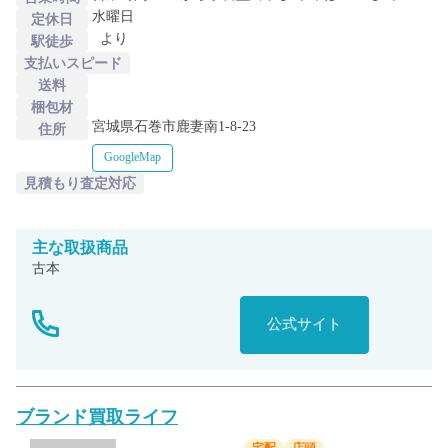
水曜日
定休日
より
駅徒歩
支払いスピード
送料
梱包材
宮城県石巻市鹿妻南1-8-23
住所
GoogleMap
見積もり査定対応
主な
取扱商品
古本
公式サイト
ブランド買取ライフ