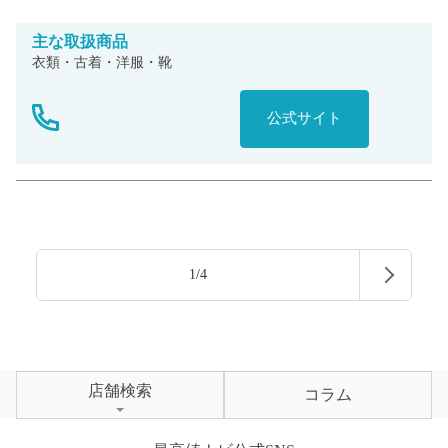
主な
取扱商品
衣類・古着・洋服・靴
公式サイト
1/4
店舗検索
コラム