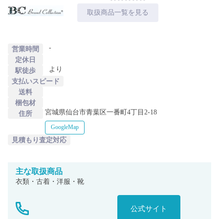
取扱商品一覧を見る
-
営業時間
定休日
より
駅徒歩
支払いスピード
送料
梱包材
宮城県仙台市青葉区一番町4丁目2-18
住所
GoogleMap
見積もり査定対応
主な
取扱商品
衣類・古着・洋服・靴
公式サイト