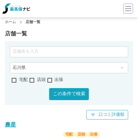
ホーム
店舗一覧
店舗一覧
宅配
店頭
出張
この条件で検索
口コミ評価順
農星
宅配
店頭
出張