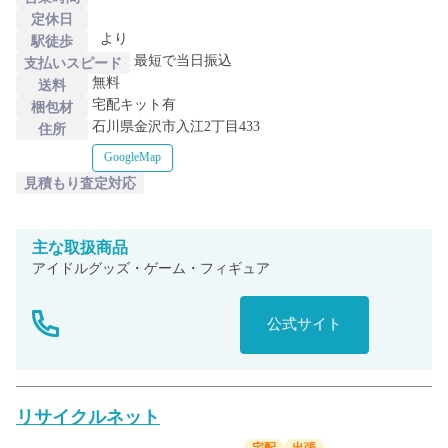
定休日
より
駅徒歩
最短で当日振込
支払いスピード
無料
送料
宅配キット有
梱包材
石川県金沢市入江2丁目433
住所
GoogleMap
見積もり査定対応
主な
取扱商品
アイドルグッズ・ゲーム・フィギュア
公式サイト
リサイクルネット