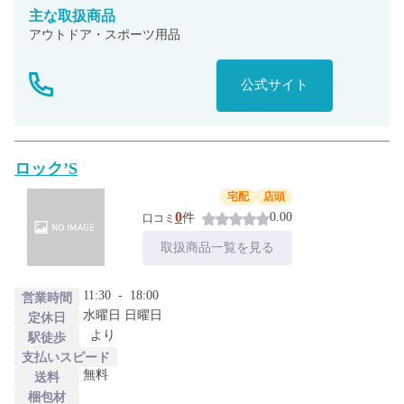
主な
取扱商品
アウトドア・スポーツ用品
公式サイト
ロック’S
宅配
店頭
0
0.00
件
口コミ
取扱商品一覧を見る
11:30
-
18:00
営業時間
水曜日 日曜日
定休日
より
駅徒歩
支払いスピード
無料
送料
梱包材