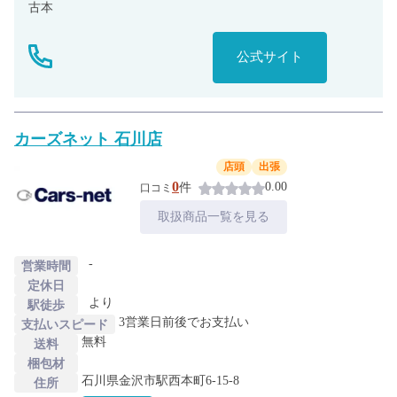
古本
公式サイト
カーズネット 石川店
店頭
出張
0
0.00
件
口コミ
取扱商品一覧を見る
-
営業時間
定休日
より
駅徒歩
3営業日前後でお支払い
支払いスピード
無料
送料
梱包材
石川県金沢市駅西本町6-15-8
住所