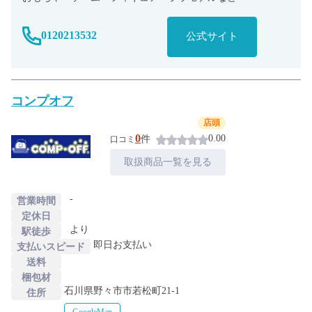
0120213532
公式サイト
コンプオフ
店頭
0
0.00
件
口コミ
取扱商品一覧を見る
-
営業時間
定休日
より
駅徒歩
即日お支払い
支払いスピード
送料
梱包材
石川県野々市市若松町21-1
住所