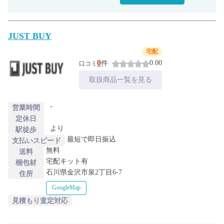
JUST BUY
宅配
0
0.00
件
口コミ
取扱商品一覧を見る
-
営業時間
定休日
より
駅徒歩
最短で即日振込
支払いスピード
無料
送料
宅配キット有
梱包材
石川県金沢市泉2丁目6-7
住所
GoogleMap
見積もり査定対応