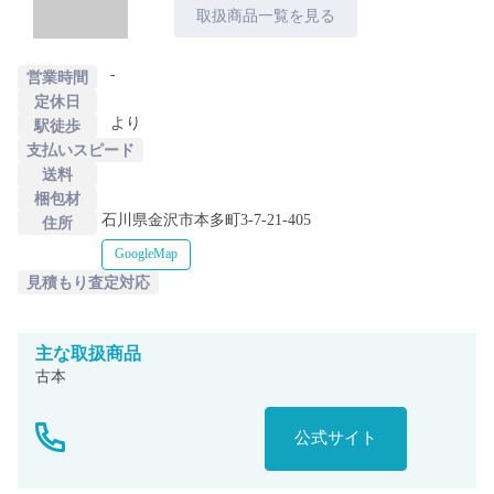
取扱商品一覧を見る
-
営業時間
定休日
より
駅徒歩
支払いスピード
送料
梱包材
石川県金沢市本多町3-7-21-405
住所
GoogleMap
見積もり査定対応
主な
取扱商品
古本
公式サイト