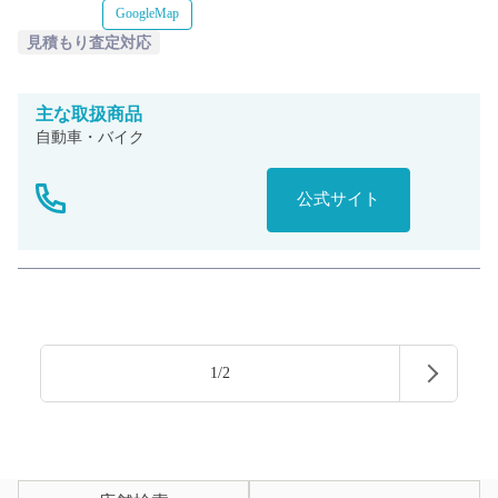
GoogleMap
見積もり査定対応
主な
取扱商品
自動車・バイク
公式サイト
1/2