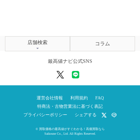
店舗検索
コラム
最高値ナビ公式SNS
運営会社情報
利用規約
FAQ
特商法・古物営業法に基づく表記
プライバシーポリシー
シェアする
©
買取価格の最高値がすぐわかる！高価買取なら
Saikoune Co., Ltd.
All Rights Reserved.