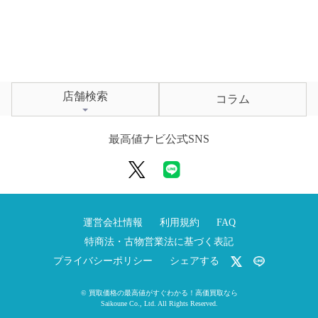
店舗検索
コラム
最高値ナビ公式SNS
運営会社情報
利用規約
FAQ
特商法・古物営業法に基づく表記
プライバシーポリシー
シェアする
©
買取価格の最高値がすぐわかる！高価買取なら
Saikoune Co., Ltd.
All Rights Reserved.