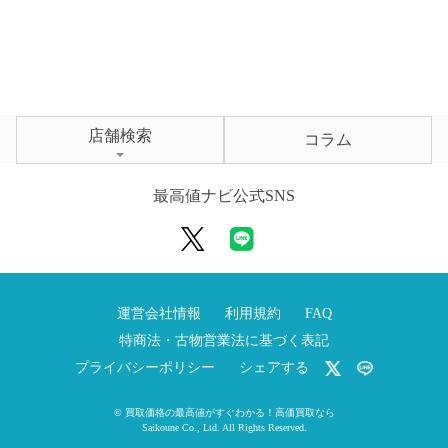
店舗検索
コラム
最高値ナビ公式SNS
運営会社情報
利用規約
FAQ
特商法・古物営業法に基づく表記
プライバシーポリシー
シェアする
©
買取価格の最高値がすぐわかる！高価買取なら
Saikoune Co., Ltd.
All Rights Reserved.