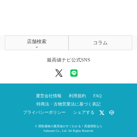
店舗検索
コラム
最高値ナビ公式SNS
運営会社情報
利用規約
FAQ
特商法・古物営業法に基づく表記
プライバシーポリシー
シェアする
©
買取価格の最高値がすぐわかる！高価買取なら
Saikoune Co., Ltd.
All Rights Reserved.