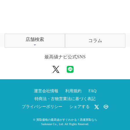
店舗検索
コラム
最高値ナビ公式SNS
運営会社情報
利用規約
FAQ
特商法・古物営業法に基づく表記
プライバシーポリシー
シェアする
©
買取価格の最高値がすぐわかる！高価買取なら
Saikoune Co., Ltd.
All Rights Reserved.