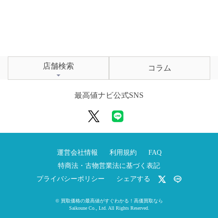
店舗検索
コラム
最高値ナビ公式SNS
運営会社情報
利用規約
FAQ
特商法・古物営業法に基づく表記
プライバシーポリシー
シェアする
©
買取価格の最高値がすぐわかる！高価買取なら
Saikoune Co., Ltd.
All Rights Reserved.