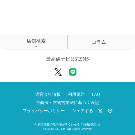
店舗検索
コラム
最高値ナビ公式SNS
運営会社情報
利用規約
FAQ
特商法・古物営業法に基づく表記
プライバシーポリシー
シェアする
©
買取価格の最高値がすぐわかる！高価買取なら
Saikoune Co., Ltd.
All Rights Reserved.