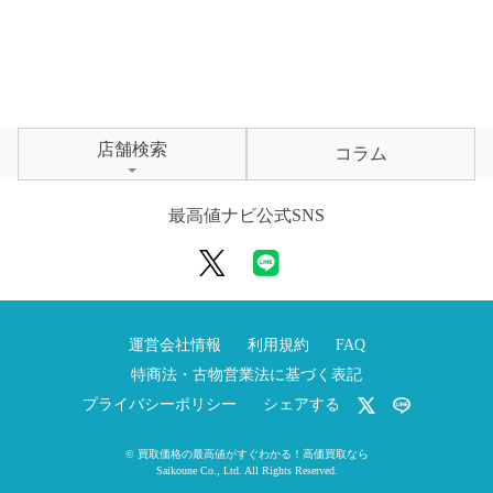
店舗検索
コラム
最高値ナビ公式SNS
運営会社情報
利用規約
FAQ
特商法・古物営業法に基づく表記
プライバシーポリシー
シェアする
©
買取価格の最高値がすぐわかる！高価買取なら
Saikoune Co., Ltd.
All Rights Reserved.