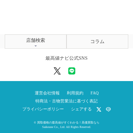
店舗検索
コラム
最高値ナビ公式SNS
運営会社情報
利用規約
FAQ
特商法・古物営業法に基づく表記
プライバシーポリシー
シェアする
©
買取価格の最高値がすぐわかる！高価買取なら
Saikoune Co., Ltd.
All Rights Reserved.