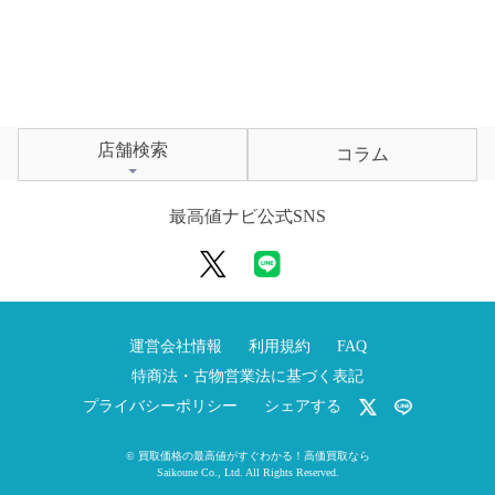
店舗検索
コラム
最高値ナビ公式SNS
運営会社情報
利用規約
FAQ
特商法・古物営業法に基づく表記
プライバシーポリシー
シェアする
©
買取価格の最高値がすぐわかる！高価買取なら
Saikoune Co., Ltd.
All Rights Reserved.