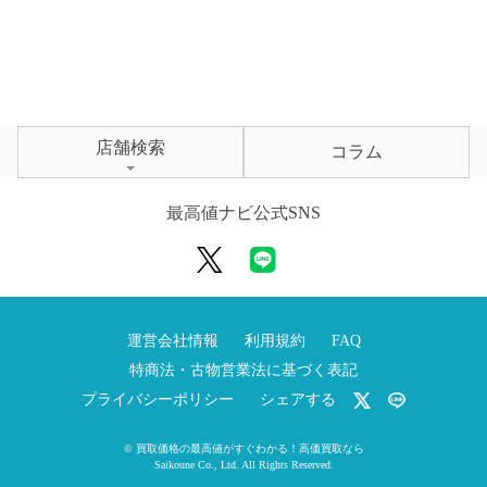
店舗検索
コラム
最高値ナビ公式SNS
運営会社情報
利用規約
FAQ
特商法・古物営業法に基づく表記
プライバシーポリシー
シェアする
©
買取価格の最高値がすぐわかる！高価買取なら
Saikoune Co., Ltd.
All Rights Reserved.