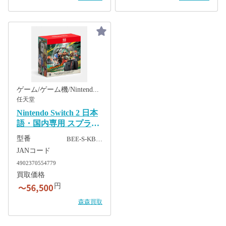
ゲーム/ゲーム機/Nintendo Switch 2
任天堂
Nintendo Switch 2 日本
語・国内専用 スプラト
ゥーン レイダース セッ
型番
BEE-S-KB…
ト
JANコード
4902370554779
買取価格
円
森森買取