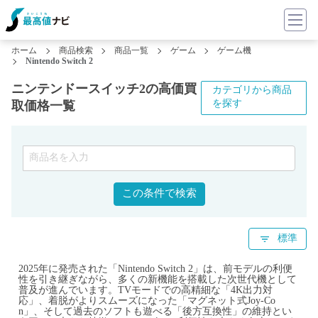
ホーム
商品検索
商品一覧
ゲーム
ゲーム機
Nintendo Switch 2
ニンテンドースイッチ2の高価買
カテゴリから商品
を探す
取価格一覧
この条件で検索
標準
2025年に発売された「Nintendo Switch 2」は、前モデルの利便
性を引き継ぎながら、多くの新機能を搭載した次世代機として
普及が進んでいます。TVモードでの高精細な「4K出力対
応」、着脱がよりスムーズになった「マグネット式Joy-Co
n」、そして過去のソフトも遊べる「後方互換性」の維持とい