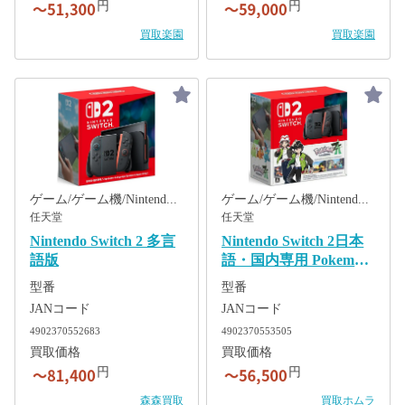
円
円
買取楽園
買取楽園
ゲーム/ゲーム機/Nintendo Switch 2
ゲーム/ゲーム機/Nintendo Switch 2
任天堂
任天堂
Nintendo Switch 2 多言
Nintendo Switch 2日本
語版
語・国内専用 Pokemon
LEGENDS Z-A
型番
型番
Nintendo Switch 2
JANコード
JANコード
Edition セット
4902370552683
4902370553505
買取価格
買取価格
円
円
森森買取
買取ホムラ