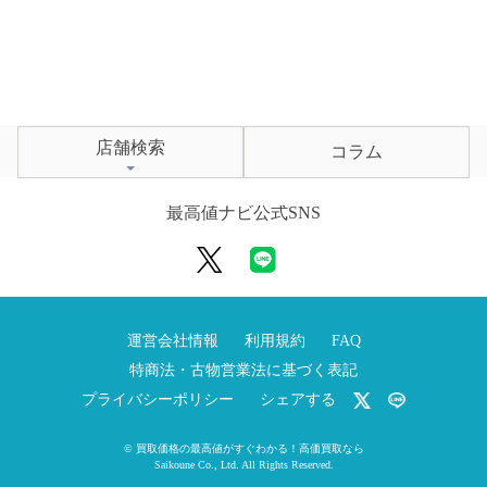
店舗検索
コラム
最高値ナビ公式SNS
運営会社情報
利用規約
FAQ
特商法・古物営業法に基づく表記
プライバシーポリシー
シェアする
©
買取価格の最高値がすぐわかる！高価買取なら
Saikoune Co., Ltd.
All Rights Reserved.