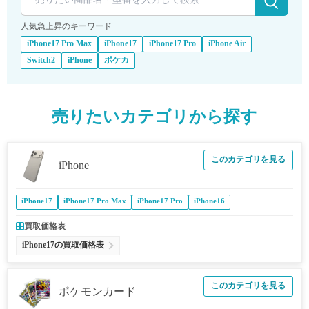
人気急上昇のキーワード
iPhone17 Pro Max
iPhone17
iPhone17 Pro
iPhone Air
Switch2
iPhone
ポケカ
売りたいカテゴリから探す
このカテゴリを見る
iPhone
iPhone17
iPhone17 Pro Max
iPhone17 Pro
iPhone16
買取価格表
iPhone17の買取価格表
このカテゴリを見る
ポケモンカード