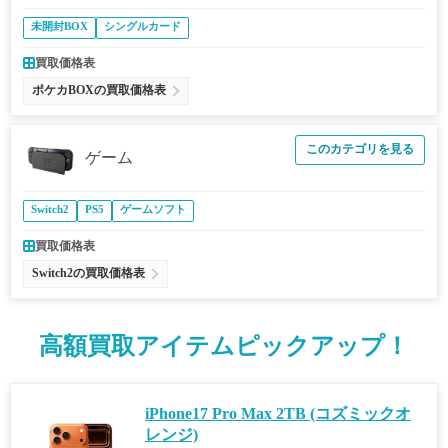
未開封BOX
シングルカード
買取価格表
ポケカBOXの買取価格表
このカテゴリを見る
ゲーム
Switch2
PS5
ゲームソフト
買取価格表
Switch2の買取価格表
高額買取アイテムピックアップ！
iPhone17 Pro Max 2TB (コズミックオ
レンジ)