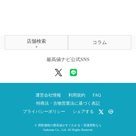
店舗検索
コラム
最高値ナビ公式SNS
運営会社情報
利用規約
FAQ
特商法・古物営業法に基づく表記
プライバシーポリシー
シェアする
©
買取価格の最高値がすぐわかる！高価買取なら
Saikoune Co., Ltd.
All Rights Reserved.