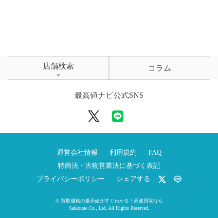
店舗検索
コラム
最高値ナビ公式SNS
運営会社情報
利用規約
FAQ
特商法・古物営業法に基づく表記
プライバシーポリシー
シェアする
©
買取価格の最高値がすぐわかる！高価買取なら
Saikoune Co., Ltd.
All Rights Reserved.