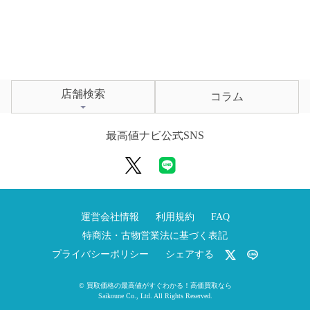
店舗検索
コラム
最高値ナビ公式SNS
運営会社情報
利用規約
FAQ
特商法・古物営業法に基づく表記
プライバシーポリシー
シェアする
©
買取価格の最高値がすぐわかる！高価買取なら
Saikoune Co., Ltd.
All Rights Reserved.