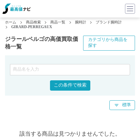
ホーム
商品検索
商品一覧
腕時計
ブランド腕時計
GIRARD-PERREGAUX
ジラールペルゴの高価買取価
カテゴリから商品を
探す
格一覧
この条件で検索
標準
該当する商品は見つかりませんでした。