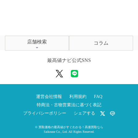
店舗検索
コラム
最高値ナビ公式SNS
運営会社情報
利用規約
FAQ
特商法・古物営業法に基づく表記
プライバシーポリシー
シェアする
©
買取価格の最高値がすぐわかる！高価買取なら
Saikoune Co., Ltd.
All Rights Reserved.