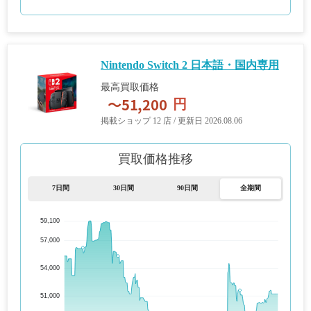
Nintendo Switch 2 日本語・国内専用
最高買取価格
円
掲載ショップ 12 店 / 更新日 2026.08.06
買取価格推移
7日間
30日間
90日間
全期間
59,100
57,000
54,000
51,000