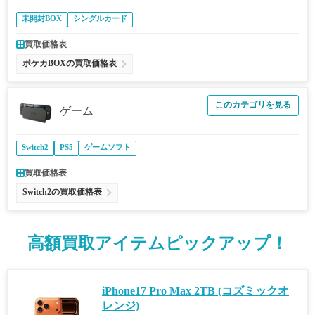
未開封BOX
シングルカード
買取価格表
ポケカBOXの買取価格表
このカテゴリを見る
ゲーム
Switch2
PS5
ゲームソフト
買取価格表
Switch2の買取価格表
高額買取アイテムピックアップ！
iPhone17 Pro Max 2TB (コズミックオ
レンジ)