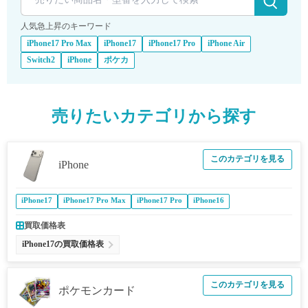
人気急上昇のキーワード
iPhone17 Pro Max
iPhone17
iPhone17 Pro
iPhone Air
Switch2
iPhone
ポケカ
売りたいカテゴリから探す
このカテゴリを見る
iPhone
iPhone17
iPhone17 Pro Max
iPhone17 Pro
iPhone16
買取価格表
iPhone17の買取価格表
このカテゴリを見る
ポケモンカード